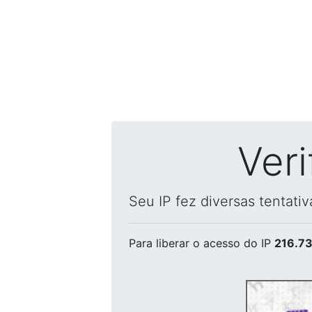
Ver
Seu IP fez diversas tentati
Para liberar o acesso
do IP
216.73