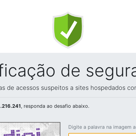
ificação de segur
vas de acessos suspeitos a sites hospedados co
.216.241
, responda ao desafio abaixo.
Digite a palavra na imagem 