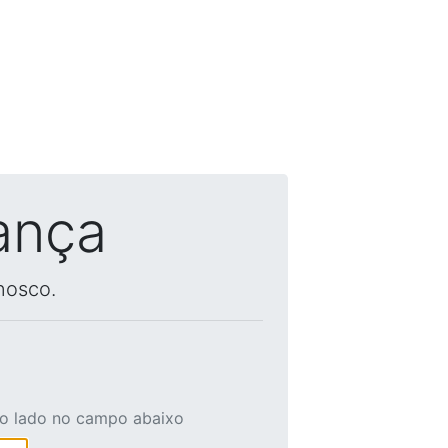
ança
nosco.
ao lado no campo abaixo